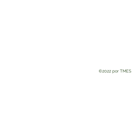
©2022 por TMES 