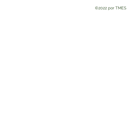
©2022 por TMES 