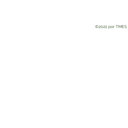
©2022 por TMES 