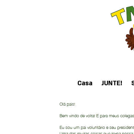
Casa
JUNTE!
Olá pais!
Bem vindo de volta! E para meus colega
Eu sou um pai voluntário e seu president
Uma das muitas coisas que torna nossa 