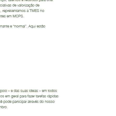
ciativas de valorização de
sso, representamos a TMES no
tantes em MCPS.
nante e “normal”. Aqui estão
poio – e das suas ideias – em todos
s em geral para fazer tarefas rápidas
cê pode participar através do nosso
embro.